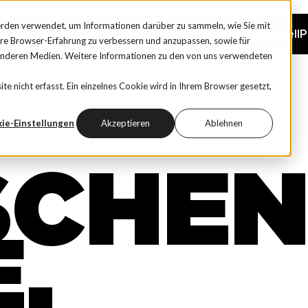
rden verwendet, um Informationen darüber zu sammeln, wie Sie mit
Über uns
Stellenangebote
Community
Gehaltsmodell
P
hre Browser-Erfahrung zu verbessern und anzupassen, sowie für
anderen Medien. Weitere Informationen zu den von uns verwendeten
 nicht erfasst. Ein einzelnes Cookie wird in Ihrem Browser gesetzt,
ie-Einstellungen
Akzeptieren
Ablehnen
SCHE
,