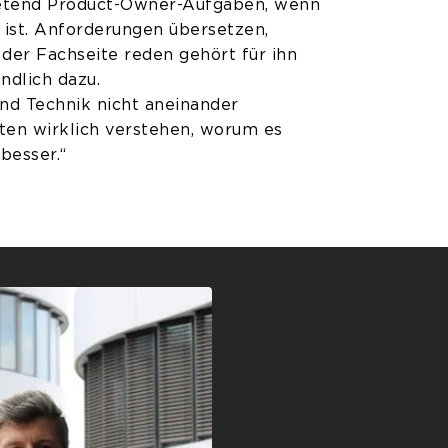
retend Product-Owner-Aufgaben, wenn
 ist. Anforderungen übersetzen,
 der Fachseite reden gehört für ihn
ndlich dazu.
nd Technik nicht aneinander
ten wirklich verstehen, worum es
 besser.“