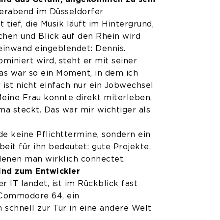
erabend im Düsseldorfer
tief, die Musik läuft im Hintergrund,
chen und Blick auf den Rhein wird
einwand eingeblendet: Dennis.
iniert wird, steht er mit seiner
as war so ein Moment, in dem ich
 ist nicht einfach nur ein Jobwechsel
„Meine Frau konnte direkt miterleben,
rma steckt. Das war mir wichtiger als
e keine Pflichttermine, sondern ein
beit für ihn bedeutet: gute Projekte,
denen man wirklich connectet.
ind zum Entwickler
 IT landet, ist im Rückblick fast
 Commodore 64, ein
n schnell zur Tür in eine andere Welt