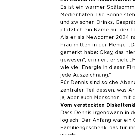
Es ist ein warmer Spätsomm
Medienhafen. Die Sonne steht 
und zwischen Drinks, Gesprä
plötzlich ein Name auf der L
Als er als Newcomer 2024 nom
Frau mitten in der Menge. „D
gemerkt habe: Okay, das hier
gewesen“, erinnert er sich. 
wie viel Energie in dieser Fi
jede Auszeichnung.“
Für Dennis sind solche Abend
zentraler Teil dessen, was Ar
ja, aber auch Menschen, mit 
Vom versteckten Diskettenk
Dass Dennis irgendwann in der
logisch: Der Anfang war ein
Familiengeschenk, das für ih