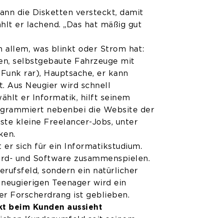
ann die Disketten versteckt, damit
ählt er lachend. „Das hat mäßig gut
n allem, was blinkt oder Strom hat:
gen, selbstgebaute Fahrzeuge mit
Funk rar), Hauptsache, er kann
t. Aus Neugier wird schnell
ählt er Informatik, hilft seinem
ogrammiert nebenbei die Website der
rste kleine Freelancer-Jobs, unter
ken.
er sich für ein Informatikstudium.
Hard- und Software zusammenspielen.
erufsfeld, sondern ein natürlicher
m neugierigen Teenager wird ein
der Forscherdrang ist geblieben.
kt beim Kunden aussieht