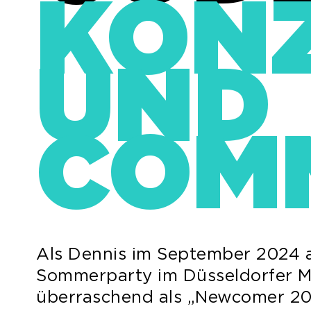
KON
UND
COM
Als Dennis im September 2024 
Sommerparty im Düsseldorfer 
überraschend als „Newcomer 20