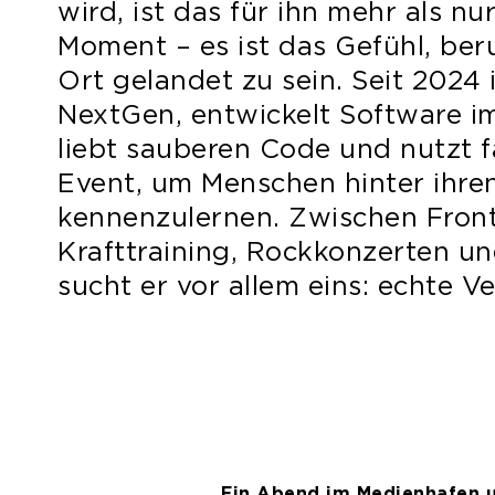
wird, ist das für ihn mehr als nu
Moment – es ist das Gefühl, beru
Ort gelandet zu sein. Seit 2024 i
NextGen, entwickelt Software i
liebt sauberen Code und nutzt f
Event, um Menschen hinter ihren
kennenzulernen. Zwischen Front
Krafttraining, Rockkonzerten un
sucht er vor allem eins: echte V
Ein Abend im Medienhafen 