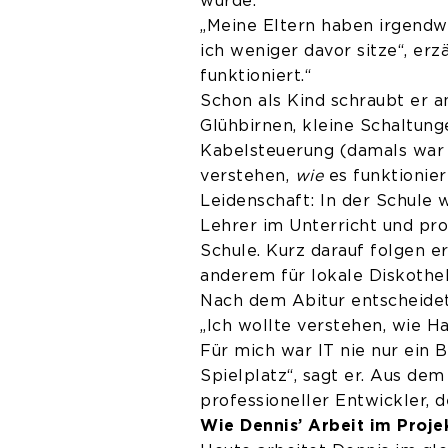
wurde.
„Meine Eltern haben irgendw
ich weniger davor sitze“, erz
funktioniert.“
Schon als Kind schraubt er a
Glühbirnen, kleine Schaltun
Kabelsteuerung (damals war 
verstehen,
wie
es funktionier
Leidenschaft: In der Schule w
Lehrer im Unterricht und pr
Schule. Kurz darauf folgen e
anderem für lokale Diskothe
Nach dem Abitur entscheidet 
„Ich wollte verstehen, wie 
Für mich war IT nie nur ein B
Spielplatz“, sagt er. Aus de
professioneller Entwickler, 
Wie Dennis’ Arbeit im Proje