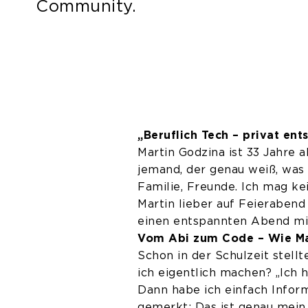
Community.
„Beruflich Tech – privat ent
Martin Godzina ist 33 Jahre 
jemand, der genau weiß, was 
Familie, Freunde. Ich mag kei
Martin lieber auf Feieraben
einen entspannten Abend mit
Vom Abi zum Code – Wie Ma
Schon in der Schulzeit stellt
ich eigentlich machen? „Ich 
Dann habe ich einfach Inform
gemerkt: Das ist genau mein 