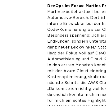
DevOps im Fokus: Martins P
Martin arbeitet aktuell bei
Automotive-Bereich. Dort ist
interne Entwickler bei der In
Code-Kompilierung bis zur Cl
Besonders spannend: „Ich ar
Endkunden, sondern unterstüt
ganz neuer Blickwinkel.“ Sta
liegt der Fokus voll auf DevO
Automatisierung und Cloud-
In den ersten Monaten konnte
mit der Azure Cloud einbrin
Kostenoptimierung, skalierb
nächste Schritt: die AWS Clo
„Da konnte ich richtig viel 
da und ich konnte mich in ne
für mich ein echtes Highlight