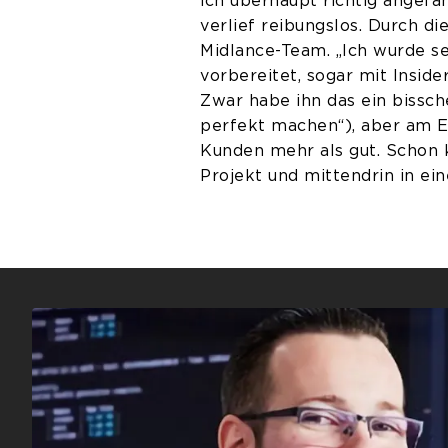
ich überhaupt richtig angefa
verlief reibungslos. Durch di
Midlance-Team. „Ich wurde s
vorbereitet, sogar mit Insider
Zwar habe ihn das ein bissch
perfekt machen“), aber am E
Kunden mehr als gut. Schon 
Projekt und mittendrin in ei