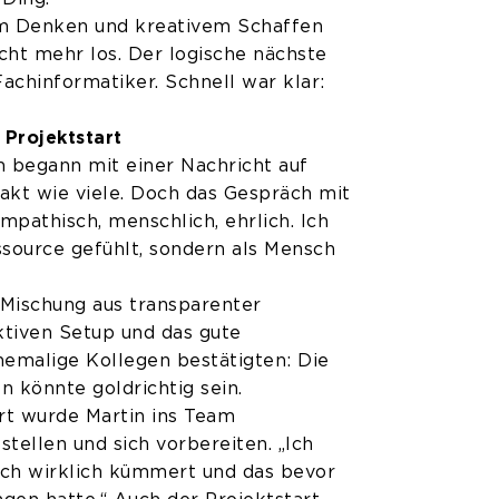
em Denken und kreativem Schaffen
nicht mehr los. Der logische nächste
Fachinformatiker. Schnell war klar:
Projektstart
n begann mit einer Nachricht auf
takt wie viele. Doch das Gespräch mit
mpathisch, menschlich, ehrlich. Ich
source gefühlt, sondern als Mensch
Mischung aus transparenter
tiven Setup und das gute
hemalige Kollegen bestätigten: Die
 könnte goldrichtig sein.
rt wurde Martin ins Team
tellen und sich vorbereiten. „Ich
ich wirklich kümmert und das bevor