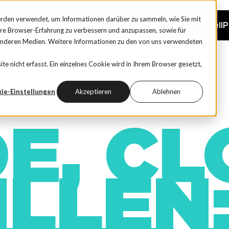
rden verwendet, um Informationen darüber zu sammeln, wie Sie mit
Über uns
Stellenangebote
Community
Gehaltsmodell
P
hre Browser-Erfahrung zu verbessern und anzupassen, sowie für
anderen Medien. Weitere Informationen zu den von uns verwendeten
 nicht erfasst. Ein einzelnes Cookie wird in Ihrem Browser gesetzt,
ie-Einstellungen
Akzeptieren
Ablehnen
E, C
ILLEN