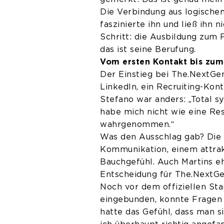
Die Verbindung aus logisch
faszinierte ihn und ließ ihn 
Schritt: die Ausbildung zum 
das ist seine Berufung.
Vom ersten Kontakt bis zum 
Der Einstieg bei The.NextGe
LinkedIn, ein Recruiting-Kon
Stefano war anders: „Total sy
habe mich nicht wie eine Res
wahrgenommen.“
Was den Ausschlag gab? Die 
Kommunikation, einem attrak
Bauchgefühl. Auch Martins e
Entscheidung für The.NextGen
Noch vor dem offiziellen Sta
eingebunden, konnte Fragen s
hatte das Gefühl, dass man s