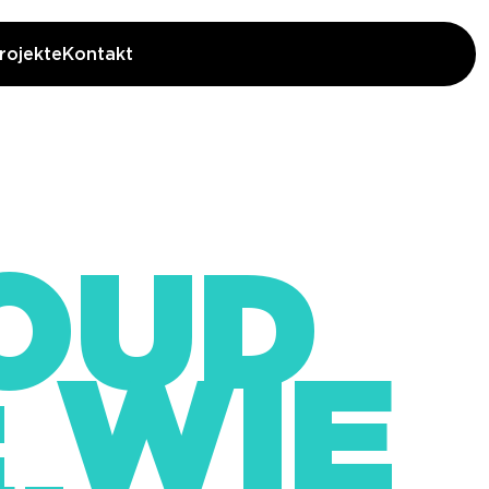
rojekte
Kontakt
LOUD
: WIE