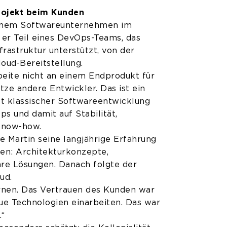
rojekt beim Kunden
 einem Softwareunternehmen im
 er Teil eines DevOps-Teams, das
frastruktur unterstützt, von der
oud-Bereitstellung.
beite nicht an einem Endprodukt für
ze andere Entwickler. Das ist ein
tt klassischer Softwareentwicklung
ps und damit auf Stabilität,
Know-how.
 Martin seine langjährige Erfahrung
gen: Architekturkonzepte,
are Lösungen. Danach folgte der
ud.
lernen. Das Vertrauen des Kunden war
ue Technologien einarbeiten. Das war
.“