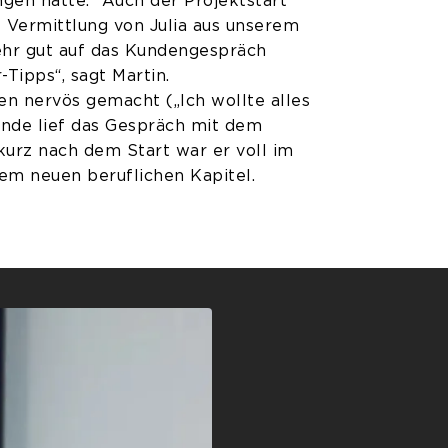
ngen hatte.“ Auch der Projektstart
e Vermittlung von Julia aus unserem
ehr gut auf das Kundengespräch
-Tipps“, sagt Martin.
en nervös gemacht („Ich wollte alles
nde lief das Gespräch mit dem
kurz nach dem Start war er voll im
nem neuen beruflichen Kapitel.