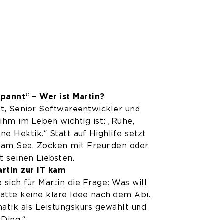
spannt“ – Wer ist Martin?
alt, Senior Softwareentwickler und
ihm im Leben wichtig ist: „Ruhe,
ne Hektik.“ Statt auf Highlife setzt
d am See, Zocken mit Freunden oder
 seinen Liebsten.
rtin zur IT kam
e sich für Martin die Frage: Was will
hatte keine klare Idee nach dem Abi.
atik als Leistungskurs gewählt und
Ding.“